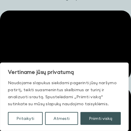
Vertiname jūsų privatumą
Naudojame slapukus siekdami pagerinti jūsų naršymo
patirtį, teikti suasmenintus skelbimus ar turinį ir
analizuoti srautą. Spustelėdami „Priimti viską“
sutinkate su mūsų slapukų naudojimo taisyklėmis.
Pritaikyti
Atmesti
Priimti viską