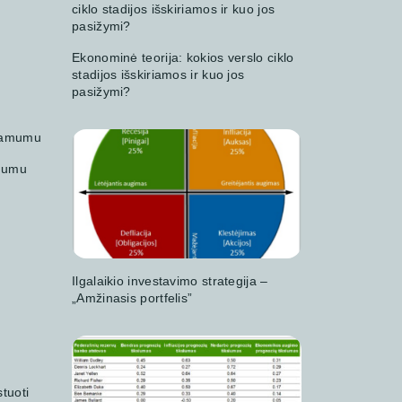
Ekonominė teorija: kokios verslo ciklo
stadijos išskiriamos ir kuo jos
pasižymi?
amumu
Ilgalaikio investavimo strategija –
„Amžinasis portfelis”
tuoti