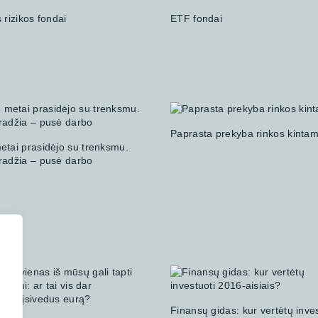
 rizikos fondai
ETF fondai
Paprasta prekyba rinkos kint
etai prasidėjo su trenksmu.
radžia – pusė darbo
Finansų gidas: kur vertėtų inves